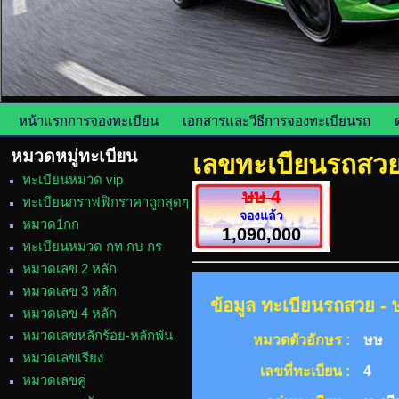
หน้าแรกการจองทะเบียน
เอกสารและวีธีการจองทะเบียนรถ
หมวดหมู่ทะเบียน
เลขทะเบียนรถสวย
ทะเบียนหมวด vip
ษษ 4
ทะเบียนกราฟฟิกราคาถูกสุดๆ
จองแล้ว
หมวด1กก
1,090,000
ทะเบียนหมวด กท กบ กร
หมวดเลข 2 หลัก
หมวดเลข 3 หลัก
ข้อมูล ทะเบียนรถสวย - ษ
หมวดเลข 4 หลัก
หมวดเลขหลักร้อย-หลักพัน
หมวดตัวอักษร :
ษษ
หมวดเลขเรียง
เลขที่ทะเบียน :
4
หมวดเลขคู่