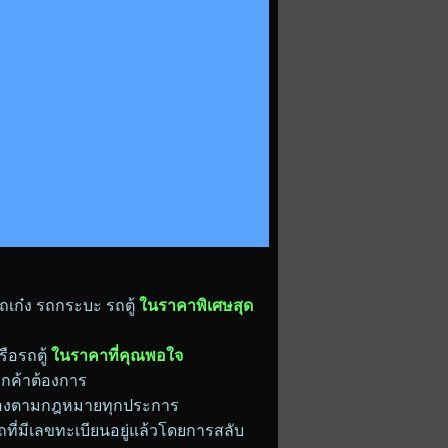
เก๋ง รถกระบะ รถตู้
ในราคาพิเศษสุด
ือรถตู้
ในราคาที่คุณพอใจ
กค้าต้องการ
กต้องตามกฎหมายทุกประการ
ที่มีเลขทะเบียนอยู่แล้วโดยการสลับ