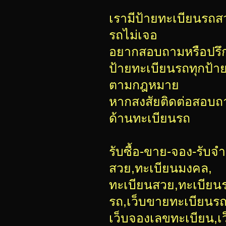
เรามีป้ายทะเบียนรถ
รถไม่เจอ
อยากสอบถามหรือปรึกษา
ป้ายทะเบียนรถทุกป้า
ตามกฎหมาย
หากสงสัยติดต่อสอบถาม
ด้านทะเบียนรถ
รับซื้อ-ขาย-จอง-รับ
สวย,ทะเบียนมงคล,
ทะเบียนสวย,ทะเบียนร
รถ,เว็บขายทะเบียนรถ
เว็บจองเลขทะเบียน,เ