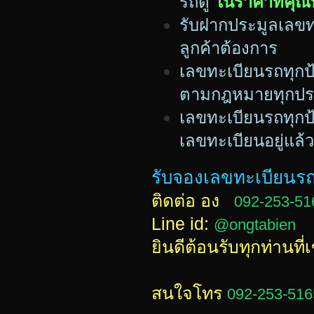
รถตู้
ในราคาที่คุ
รับฝากประมูลเลขท
ลูกค้าต้องการ
เลขทะเบียนรถทุกป้
ตามกฎหมายทุกปร
เลขทะเบียนร
ถทุกป
เลขทะเบียนอยู่แล้
รับจองเลขทะเบียนรถส
ติดต่อ อง
092-253-51
Line id:
@ongtabien
ยินดีต้อนรับทุกท่านท
สนใจโทร
092-253-516