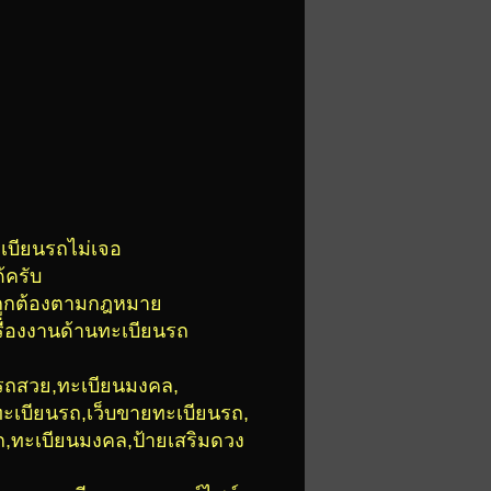
เบียนรถไม่เจอ
้ครับ
ยถูกต้องตามกฎหมาย
รื่องงานด้านทะเบียนรถ
นรถสวย,ทะเบียนมงคล,
ทะเบียนรถ,เว็บขายทะเบียนรถ,
ถ,ทะเบียนมงคล,ป้ายเสริมดวง