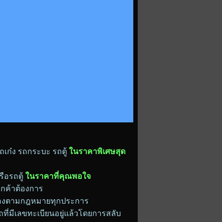
เก๋ง รถกระบะ รถตู้
ในราคาพิเศษสุด
ือรถตู้
ในราคาที่คุณพอใจ
กค้าต้องการ
กต้องตามกฎหมายทุกประการ
ที่มีเลขทะเบียนอยู่แล้วโดยการสลับ