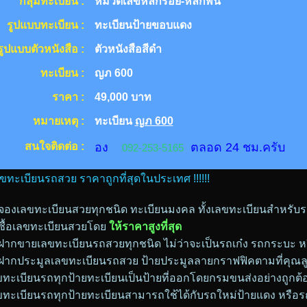
กลุ่มทะเบียน :
หมวดเลขหลักร้อย-หลักพัน
รูปแบบทะเบียน :
ทะเบียนป้ายขอบแดง
รูปแบบตัวหนังสือ :
ตัวหนังสือสีดำ
ทะเบียน :
ญภ 600
ราคา :
49,000 บาท
หมายเหตุ :
ทะเบียน
ญภ 600
สนใจติดต่อ :
อง
ตลอด 24 ชม.ครับ
092-253-5165
ขทะเบียนรถสวย ราคาถูกที่สุดในประเทศ !!!!!!
บจองเลขทะเบียนสวยทุกชนิด ทะเบียนมงคล ทั้งเลขทะเบียนสำหรับรถ
บซื้อเลขทะเบียนสวยโดย
ให้ราคาสูงที่สุด
บฝากขายเลขทะเบียนรถสวยทุกชนิด ไม่ว่าจะเป็นรถเก๋ง รถกระบะ หร
บฝากประมูลเลขทะเบียนรถสวย ป้ายประมูลลายกราฟฟิคตามที่คุณลู
ขทะเบียนรถทุกป้ายทะเบียนเป็นป้ายที่ออกโดยกรมขนส่งอย่างถู
ขทะเบียนร
ถทุกป้ายทะเบียนสามารถใช้ได้กับรถใหม่ป้ายแดง หรือรถ