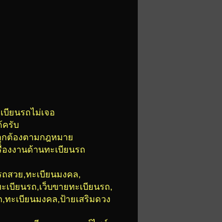
เบียนรถไม่เจอ
้ครับ
ยถูกต้องตามกฎหมาย
รื่องงานด้านทะเบียนรถ
นรถสวย,ทะเบียนมงคล,
ทะเบียนรถ,เว็บขายทะเบียนรถ,
ถ,ทะเบียนมงคล,ป้ายเสริมดวง