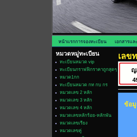
หน้าแรกการจองทะเบียน
เอกสารและ
หมวดหมู่ทะเบียน
เลขท
ทะเบียนหมวด vip
ทะเบียนกราฟฟิกราคาถูกสุดๆ
ญ
หมวด1กก
4
ทะเบียนหมวด กท กบ กร
หมวดเลข 2 หลัก
หมวดเลข 3 หลัก
ข้อม
หมวดเลข 4 หลัก
หมวดเลขหลักร้อย-หลักพัน
หมวดเลขเรียง
หมวดเลขคู่