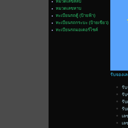
หมวดเลขสลับ
หมวดเลขหาบ
ทะเบียนรถตู้ (ป้ายฟ้า)
ทะเบียนรถกระบะ (ป้ายเขียว)
ทะเบียนรถมอเตอร์ไซค์
รับจองเล
รั
รั
รั
รั
เล
เล