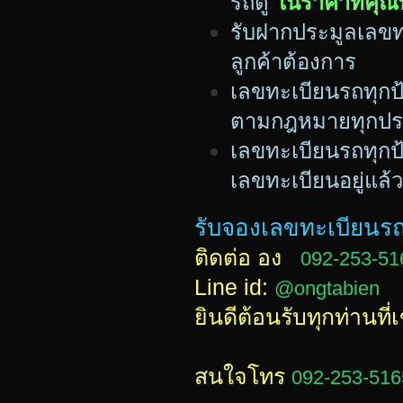
รถตู้
ในราคาที่คุ
รับฝากประมูลเลขท
ลูกค้าต้องการ
เลขทะเบียนรถทุกป้
ตามกฎหมายทุกปร
เลขทะเบียนร
ถทุกป
เลขทะเบียนอยู่แล้
รับจองเลขทะเบียนรถส
ติดต่อ อง
092-253-51
Line id:
@ongtabien
ยินดีต้อนรับทุกท่านท
สนใจโทร
092-253-516