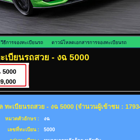
วีธีการจองทะเบียนรถ
ดาวน์โหลดเอกสารการจองทะเบียนรถ
ะเบียนรถสวย - งฉ 5000
 5000
9,000
ูล ทะเบียนรถสวย - งฉ 5000 (จำนวนผู้เข้าชม : 17934 
หมวดตัวอักษร :
งฉ
เลขที่ทะเบียน :
5000