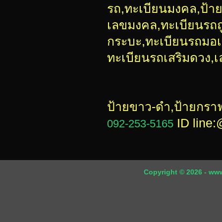
รถ,ทะเบียนมงคล,ป้า
เลขมงคล,ทะเบียนรถถู
กระบะ,ทะเบียนรถมอเต
ทะเบียนรถเสริมดวง,
ป้ายขาว-ดำ,ป้ายกราฟ
ID line
092-253-5165
Copyright © 2026 - www