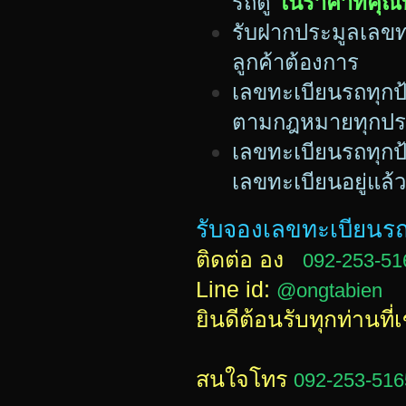
รถตู้
ในราคาที่คุ
รับฝากประมูลเลขท
ลูกค้าต้องการ
เลขทะเบียนรถทุกป้
ตามกฎหมายทุกปร
เลขทะเบียนร
ถทุกป
เลขทะเบียนอยู่แล้
รับจองเลขทะเบียนรถส
ติดต่อ อง
092-253-51
Line id:
@ongtabien
ยินดีต้อนรับทุกท่านท
สนใจโทร
092-253-516