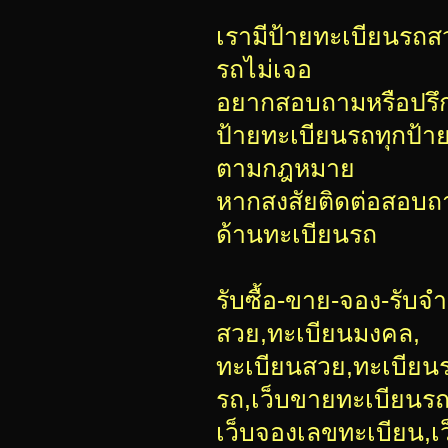
เรามีป้ายทะเบียนรถ
รถไม่เจอ
อยากสอบถามหรือปรึกษา
ป้ายทะเบียนรถทุกป้า
ตามกฎหมาย
หากสงสัยติดต่อสอบถาม
ด้านทะเบียนรถ
รับซื้อ-ขาย-จอง-รับ
สวย,ทะเบียนมงคล,
ทะเบียนสวย,ทะเบียนร
รถ,เว็บขายทะเบียนรถ
เว็บจองเลขทะเบียน,เ