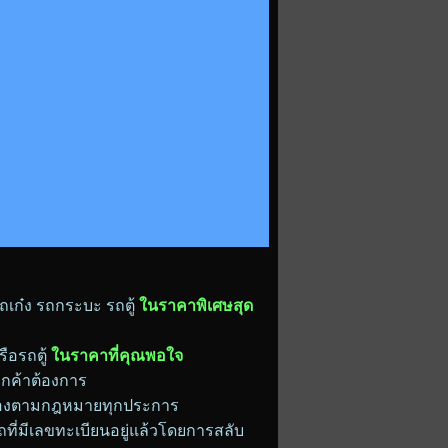
เก๋ง รถกระบะ รถตู้
ในราคาพิเศษสุด
ือรถตู้
ในราคาที่คุณพอใจ
กค้าต้องการ
กต้องตามกฎหมายทุกประการ
ที่มีเลขทะเบียนอยู่แล้วโดยการสลับ