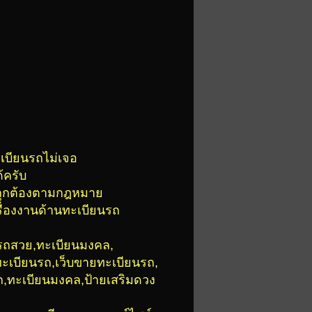
เบียนรถไม่เจอ
้ครับ
ยถูกต้องตามกฎหมาย
รื่องงานด้านทะเบียนรถ
นรถสวย,ทะเบียนมงคล,
ทะเบียนรถ,เว็บขายทะเบียนรถ,
ถ,ทะเบียนมงคล,ป้ายเสริมดวง