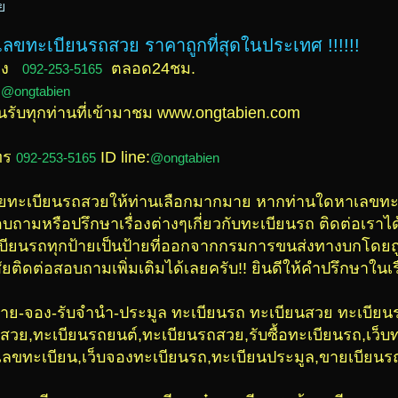
ย
เลขทะเบียนรถสวย ราคาถูกที่สุดในประเทศ !!!!!!
 อง
ตลอด24ชม.
092-253-5165
:
@ongtabien
อนรับทุกท่านที่เข้ามาชม www.ongtabien.com
ทร
ID line:
092-253-5165
@ongtabien
้ายทะเบียนรถสวยให้ท่านเลือกมากมาย หากท่านใดหาเลขทะ
ถามหรือปรึกษาเรื่องต่างๆเกี่ยวกับทะเบียนรถ ติดต่อเราได
เบียนรถทุกป้ายเป็นป้ายที่ออกจากกรมการขนส่งทางบกโด
ยติดต่อสอบถามเพิ่มเติมได้เลยครับ!! ยินดีให้คำปรึกษาในเ
-ขาย-จอง-รับจำนำ-ประมูล ทะเบียนรถ ทะเบียนสวย ทะเบีย
สวย,ทะเบียนรถยนต์,ทะเบียนรถสวย,รับซื้อทะเบียนรถ,เว็บ
เลขทะเบียน,เว็บจองทะเบียนรถ,ทะเบียนประมูล,ขายเบียนร