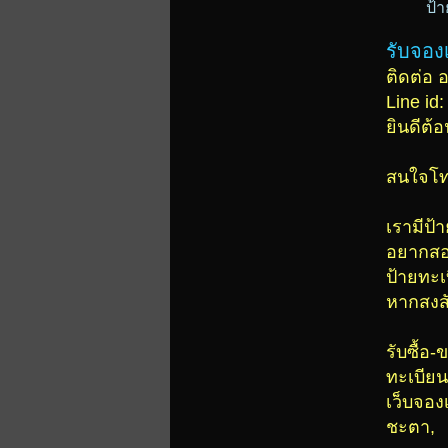
ป้า
รับจอง
ติดต่อ
Line id
ยินดีต้
สนใจโ
เรามีป
อยากสอบ
ป้ายทะ
หากสงสั
รับซื้อ
ทะเบียน
เว็บจอง
ชะตา,