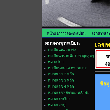
หน้าแรกการจองทะเบียน
เอกสารและ
หมวดหมู่ทะเบียน
เลขท
ทะเบียนหมวด vip
ทะเบียนกราฟฟิกราคาถูกสุดๆ
ข
หมวด1กก
49
ทะเบียนหมวด กท กบ กร
หมวดเลข 2 หลัก
หมวดเลข 3 หลัก
ข้อม
หมวดเลข 4 หลัก
หมวดเลขหลักร้อย-หลักพัน
หมวดเลขเรียง
หมวดเลขคู่