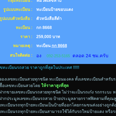
กลุ่มทะเบียน :
หมวดเลขหาบ
รูปแบบทะเบียน :
ทะเบียนป้ายขอบแดง
รูปแบบตัวหนังสือ :
ตัวหนังสือสีดำ
ทะเบียน :
กก 8668
ราคา :
259,000 บาท
หมายเหตุ :
ทะเบียน
กก 8668
สนใจติดต่อ :
อง
ตลอด 24 ชม.ครับ
092-253-5165
ขทะเบียนรถสวย ราคาถูกที่สุดในประเทศ !!!!!!
บจองเลขทะเบียนสวยทุกชนิด ทะเบียนมงคล ทั้งเลขทะเบียนสำหรับรถ
บซื้อเลขทะเบียนสวยโดย
ให้ราคาสูงที่สุด
บฝากขายเลขทะเบียนรถสวยทุกชนิด ไม่ว่าจะเป็นรถเก๋ง รถกระบะ หร
บฝากประมูลเลขทะเบียนรถสวย ป้ายประมูลลายกราฟฟิคตามที่คุณลู
ขทะเบียนรถทุกป้ายทะเบียนเป็นป้ายที่ออกโดยกรมขนส่งอย่างถู
ขทะเบียนร
ถทุกป้ายทะเบียนสามารถใช้ได้กับรถใหม่ป้ายแดง หรือรถ