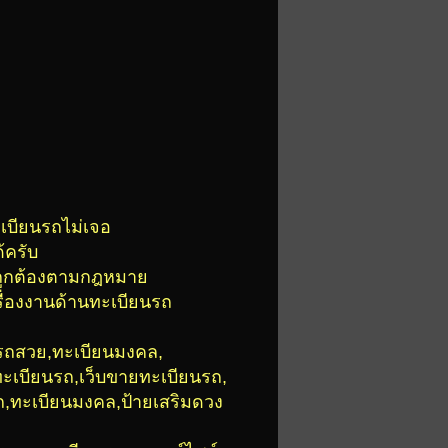
เบียนรถไม่เจอ
้ครับ
ยถูกต้องตามกฎหมาย
รื่องงานด้านทะเบียนรถ
นรถสวย,ทะเบียนมงคล,
ทะเบียนรถ,เว็บขายทะเบียนรถ,
ถ,ทะเบียนมงคล,ป้ายเสริมดวง