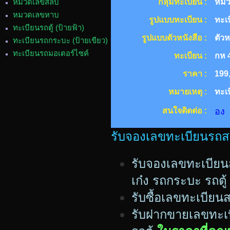
หมวดเลขสลับ
กลุ่มทะเบียน :
หมว
หมวดเลขหาบ
รูปแบบทะเบียน :
ทะเ
ทะเบียนรถตู้ (ป้ายฟ้า)
รูปแบบตัวหนังสือ :
ตัวห
ทะเบียนรถกระบะ (ป้ายเขียว)
ทะเบียนรถมอเตอร์ไซค์
ทะเบียน :
กห 
ราคา :
199
หมายเหตุ :
ทะเ
สนใจติดต่อ :
อ
รับจองเลขทะเบียนรถสวย
รับจองเลขทะเบียน
เก๋ง รถกระบะ รถตู้
รับซื้อเลขทะเบีย
รับฝากขายเลขทะเบ