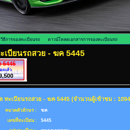
วีธีการจองทะเบียนรถ
ดาวน์โหลดเอกสารการจองทะเบียนรถ
ะเบียนรถสวย - ฆค 5445
 5445
องแล้ว
9,500
ูล ทะเบียนรถสวย - ฆค 5445 (จำนวนผู้เข้าชม : 10940
หมวดตัวอักษร :
ฆค
เลขที่ทะเบียน :
5445