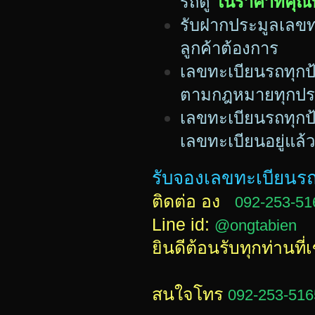
รถตู้
ในราคาที่คุ
รับฝากประมูลเลขท
ลูกค้าต้องการ
เลขทะเบียนรถทุกป้
ตามกฎหมายทุกปร
เลขทะเบียนร
ถทุกป
เลขทะเบียนอยู่แล้
รับจองเลขทะเบียนรถส
ติดต่อ อง
092-253-51
Line id:
@ongtabien
ยินดีต้อนรับทุกท่านท
สนใจโทร
092-253-516