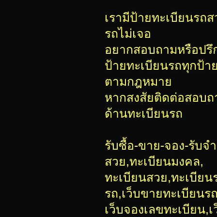
เรามีป้ายทะเบียนรถ
รถไม่เจอ
อยากสอบถามหรือปรึกษา
ป้ายทะเบียนรถทุกป้า
ตามกฎหมาย
หากสงสัยติดต่อสอบถาม
ด้านทะเบียนรถ
รับซื้อ-ขาย-จอง-รับ
สวย,ทะเบียนมงคล,
ทะเบียนสวย,ทะเบียนร
รถ,เว็บขายทะเบียนรถ
เว็บจองเลขทะเบียน,เ