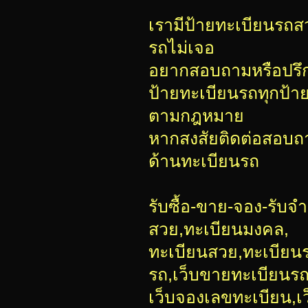
เรามีป้ายทะเบียนรถ
รถไม่เจอ
อยากสอบถามหรือปรึกษา
ป้ายทะเบียนรถทุกป้า
ตามกฎหมาย
หากสงสัยติดต่อสอบถาม
ด้านทะเบียนรถ
รับซื้อ-ขาย-จอง-รับ
สวย,ทะเบียนมงคล,
ทะเบียนสวย,ทะเบียนร
รถ,เว็บขายทะเบียนรถ
เว็บจองเลขทะเบียน,เ