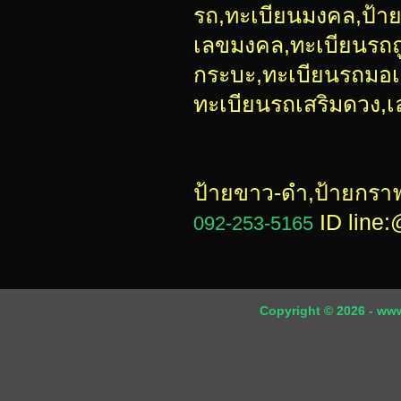
รถ,ทะเบียนมงคล,ป้า
เลขมงคล,ทะเบียนรถถู
กระบะ,ทะเบียนรถมอเต
ทะเบียนรถเสริมดวง,
ป้ายขาว-ดำ,ป้ายกราฟ
ID line
092-253-5165
Copyright © 2026 - www