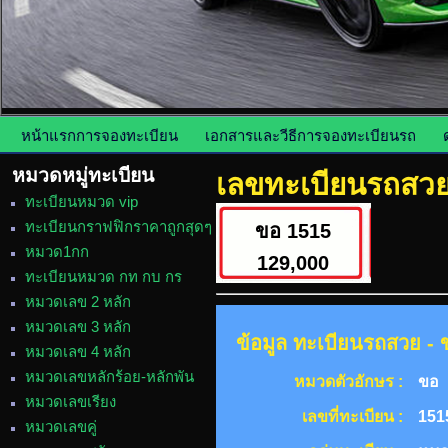
หน้าแรกการจองทะเบียน
เอกสารและวีธีการจองทะเบียนรถ
หมวดหมู่ทะเบียน
เลขทะเบียนรถสวย
ทะเบียนหมวด vip
ทะเบียนกราฟฟิกราคาถูกสุดๆ
ขอ 1515
หมวด1กก
129,000
ทะเบียนหมวด กท กบ กร
หมวดเลข 2 หลัก
หมวดเลข 3 หลัก
ข้อมูล ทะเบียนรถสวย - ข
หมวดเลข 4 หลัก
หมวดเลขหลักร้อย-หลักพัน
หมวดตัวอักษร :
ขอ
หมวดเลขเรียง
เลขที่ทะเบียน :
151
หมวดเลขคู่