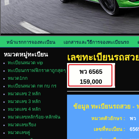
หน้าแรกการจองทะเบียน
เอกสารและวีธีการจองทะเบียนรถ
หมวดหมู่ทะเบียน
เลขทะเบียนรถสวย
ทะเบียนหมวด vip
ทะเบียนกราฟฟิกราคาถูกสุดๆ
พว 6565
หมวด1กก
159,000
ทะเบียนหมวด กท กบ กร
หมวดเลข 2 หลัก
หมวดเลข 3 หลัก
ข้อมูล ทะเบียนรถสวย - พ
หมวดเลข 4 หลัก
หมวดเลขหลักร้อย-หลักพัน
หมวดตัวอักษร :
พว
หมวดเลขเรียง
เลขที่ทะเบียน :
656
หมวดเลขคู่