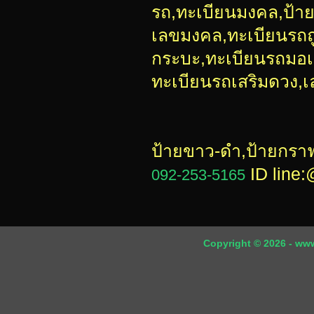
รถ,ทะเบียนมงคล,ป้า
เลขมงคล,ทะเบียนรถถู
กระบะ,ทะเบียนรถมอเต
ทะเบียนรถเสริมดวง,
ป้ายขาว-ดำ,ป้ายกราฟ
ID line
092-253-5165
Copyright © 2026 - www