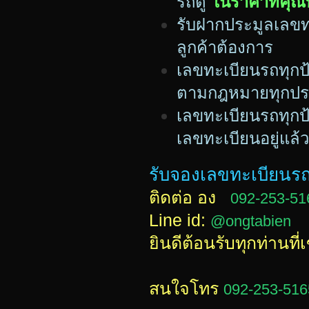
รถตู้
ในราคาที่คุ
รับฝากประมูลเลขท
ลูกค้าต้องการ
เลขทะเบียนรถทุกป้
ตามกฎหมายทุกปร
เลขทะเบียนร
ถทุกป
เลขทะเบียนอยู่แล้
รับจองเลขทะเบียนรถส
ติดต่อ อง
092-253-51
Line id:
@ongtabien
ยินดีต้อนรับทุกท่านท
สนใจโทร
092-253-516