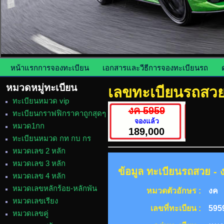
หน้าแรกการจองทะเบียน
เอกสารและวีธีการจองทะเบียนรถ
หมวดหมู่ทะเบียน
เลขทะเบียนรถสวย
ทะเบียนหมวด vip
งค 5959
ทะเบียนกราฟฟิกราคาถูกสุดๆ
จองแล้ว
หมวด1กก
189,000
ทะเบียนหมวด กท กบ กร
หมวดเลข 2 หลัก
หมวดเลข 3 หลัก
ข้อมูล ทะเบียนรถสวย - ง
หมวดเลข 4 หลัก
หมวดเลขหลักร้อย-หลักพัน
หมวดตัวอักษร :
งค
หมวดเลขเรียง
เลขที่ทะเบียน :
595
หมวดเลขคู่