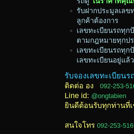
รถตู้
ในราคาที่คุ
รับฝากประมูลเลขท
ลูกค้าต้องการ
เลขทะเบียนรถทุกป้
ตามกฎหมายทุกปร
เลขทะเบียนร
ถทุกป
เลขทะเบียนอยู่แล้
รับจองเลขทะเบียนรถส
ติดต่อ อง
092-253-51
Line id:
@ongtabien
ยินดีต้อนรับทุกท่านท
สนใจโทร
092-253-516