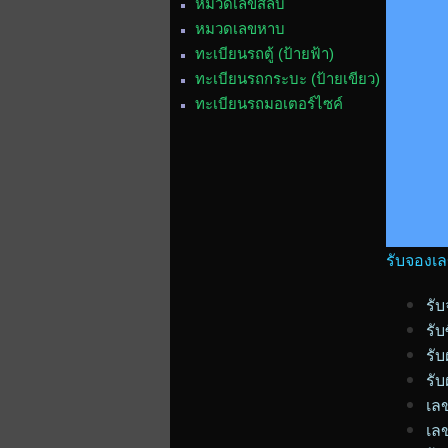
หมวดเลขสลับ
หมวดเลขหาบ
ทะเบียนรถตู้ (ป้ายฟ้า)
ทะเบียนรถกระบะ (ป้ายเขียว)
ทะเบียนรถมอเตอร์ไซค์
รับจองเล
รั
รั
รั
รั
เล
เล