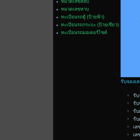
หมวดเลขสลับ
หมวดเลขหาบ
ทะเบียนรถตู้ (ป้ายฟ้า)
ทะเบียนรถกระบะ (ป้ายเขียว)
ทะเบียนรถมอเตอร์ไซค์
รับจองเล
รั
รั
รั
รั
เล
เล