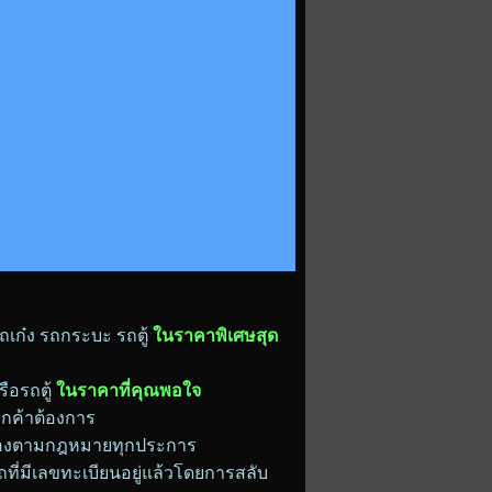
เก๋ง รถกระบะ รถตู้
ในราคาพิเศษสุด
ือรถตู้
ในราคาที่คุณพอใจ
กค้าต้องการ
กต้องตามกฎหมายทุกประการ
ที่มีเลขทะเบียนอยู่แล้วโดยการสลับ