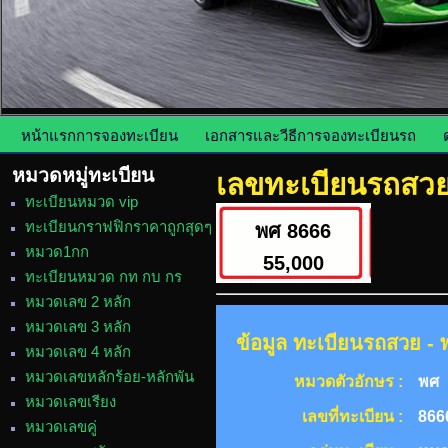
หน้าแรกการจองทะเบียน
เอกสารและวีธีการจองทะเบียนรถ
หมวดหมู่ทะเบียน
เลขทะเบียนรถสวย
ทะเบียนหมวด vip
ทะเบียนกราฟฟิกราคาถูกสุดๆ
พศ 8666
หมวด1กก
55,000
ทะเบียนหมวด กท กบ กร
หมวดเลข 2 หลัก
หมวดเลข 3 หลัก
ข้อมูล ทะเบียนรถสวย - พ
หมวดเลข 4 หลัก
หมวดเลขหลักร้อย-หลักพัน
หมวดตัวอักษร :
พศ
หมวดเลขเรียง
เลขที่ทะเบียน :
866
หมวดเลขคู่