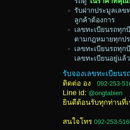
รถตู้
ในราคาที่คุ
รับฝากประมูลเลขท
ลูกค้าต้องการ
เลขทะเบียนรถทุกป้
ตามกฎหมายทุกปร
เลขทะเบียนร
ถทุกป
เลขทะเบียนอยู่แล้
รับจองเลขทะเบียนรถส
ติดต่อ อง
092-253-51
Line id:
@ongtabien
ยินดีต้อนรับทุกท่านท
สนใจโทร
092-253-516