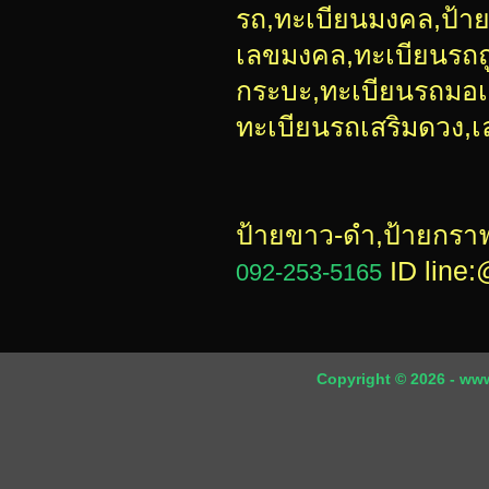
รถ,ทะเบียนมงคล,ป้า
เลขมงคล,ทะเบียนรถถู
กระบะ,ทะเบียนรถมอเต
ทะเบียนรถเสริมดวง,
ป้ายขาว-ดำ,ป้ายกราฟ
ID line
092-253-5165
Copyright © 2026 - www