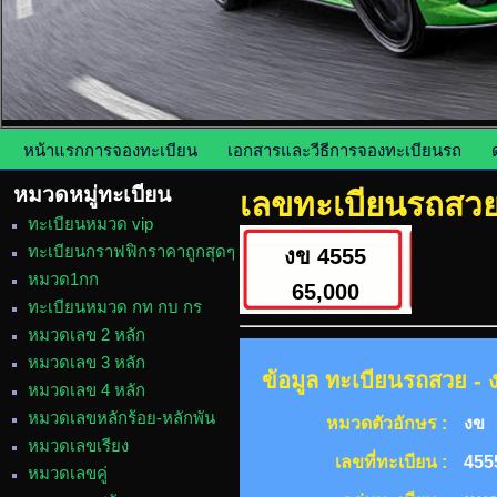
หน้าแรกการจองทะเบียน
เอกสารและวีธีการจองทะเบียนรถ
หมวดหมู่ทะเบียน
เลขทะเบียนรถสวย
ทะเบียนหมวด vip
ทะเบียนกราฟฟิกราคาถูกสุดๆ
งข 4555
หมวด1กก
65,000
ทะเบียนหมวด กท กบ กร
หมวดเลข 2 หลัก
หมวดเลข 3 หลัก
ข้อมูล ทะเบียนรถสวย - ง
หมวดเลข 4 หลัก
หมวดเลขหลักร้อย-หลักพัน
หมวดตัวอักษร :
งข
หมวดเลขเรียง
เลขที่ทะเบียน :
455
หมวดเลขคู่