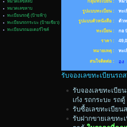
หมวดเลขสลับ
กลุ่มทะเบียน :
หมว
หมวดเลขหาบ
รูปแบบทะเบียน :
ทะเ
ทะเบียนรถตู้ (ป้ายฟ้า)
รูปแบบตัวหนังสือ :
ตัวห
ทะเบียนรถกระบะ (ป้ายเขียว)
ทะเบียนรถมอเตอร์ไซค์
ทะเบียน :
กอ 
ราคา :
49,
หมายเหตุ :
ทะเ
สนใจติดต่อ :
อ
รับจองเลขทะเบียนรถสวย
รับจองเลขทะเบียน
เก๋ง รถกระบะ รถตู้
รับซื้อเลขทะเบีย
รับฝากขายเลขทะเบ