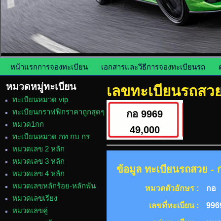
หน้าแรกการจองทะเบียน
เอกสารและวีธีการจองทะเบียนรถ
หมวดหมู่ทะเบียน
เลขทะเบียนรถสวย
ทะเบียนหมวด vip
ทะเบียนกราฟฟิกราคาถูกสุดๆ
กอ 9969
หมวด1กก
49,000
ทะเบียนหมวด กท กบ กร
หมวดเลข 2 หลัก
หมวดเลข 3 หลัก
ข้อมูล ทะเบียนรถสวย - ก
หมวดเลข 4 หลัก
หมวดเลขหลักร้อย-หลักพัน
หมวดตัวอักษร :
กอ
หมวดเลขเรียง
เลขที่ทะเบียน :
996
หมวดเลขคู่