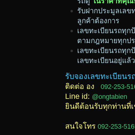
รถตู้
ในราคาที่คุ
รับฝากประมูลเลขท
ลูกค้าต้องการ
เลขทะเบียนรถทุกป้
ตามกฎหมายทุกปร
เลขทะเบียนร
ถทุกป
เลขทะเบียนอยู่แล้
รับจองเลขทะเบียนรถส
ติดต่อ อง
092-253-51
Line id:
@ongtabien
ยินดีต้อนรับทุกท่านท
สนใจโทร
092-253-516