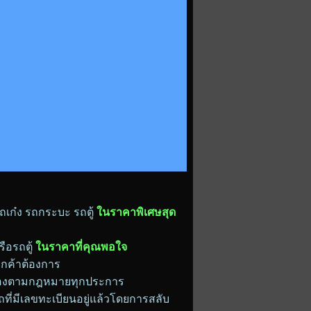
เก๋ง รถกระบะ รถตู้
ในราคาพิเศษสุด
ือรถตู้
ในราคาที่คุณพอใจ
กค้าต้องการ
กต้องตามกฎหมายทุกประการ
ที่มีเลขทะเบียนอยู่แล้วโดยการสลับ