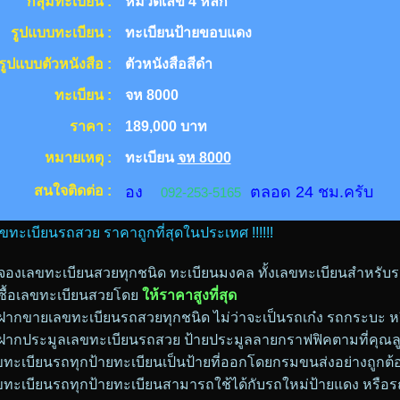
กลุ่มทะเบียน :
หมวดเลข 4 หลัก
รูปแบบทะเบียน :
ทะเบียนป้ายขอบแดง
รูปแบบตัวหนังสือ :
ตัวหนังสือสีดำ
ทะเบียน :
จห 8000
ราคา :
189,000 บาท
หมายเหตุ :
ทะเบียน
จห 8000
สนใจติดต่อ :
อง
ตลอด 24 ชม.ครับ
092-253-5165
ขทะเบียนรถสวย ราคาถูกที่สุดในประเทศ !!!!!!
บจองเลขทะเบียนสวยทุกชนิด ทะเบียนมงคล ทั้งเลขทะเบียนสำหรับรถ
บซื้อเลขทะเบียนสวยโดย
ให้ราคาสูงที่สุด
บฝากขายเลขทะเบียนรถสวยทุกชนิด ไม่ว่าจะเป็นรถเก๋ง รถกระบะ หร
บฝากประมูลเลขทะเบียนรถสวย ป้ายประมูลลายกราฟฟิคตามที่คุณลู
ขทะเบียนรถทุกป้ายทะเบียนเป็นป้ายที่ออกโดยกรมขนส่งอย่างถู
ขทะเบียนร
ถทุกป้ายทะเบียนสามารถใช้ได้กับรถใหม่ป้ายแดง หรือรถ