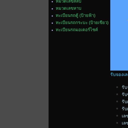
หมวดเลขสลับ
หมวดเลขหาบ
ทะเบียนรถตู้ (ป้ายฟ้า)
ทะเบียนรถกระบะ (ป้ายเขียว)
ทะเบียนรถมอเตอร์ไซค์
รับจองเล
รั
รั
รั
รั
เล
เล