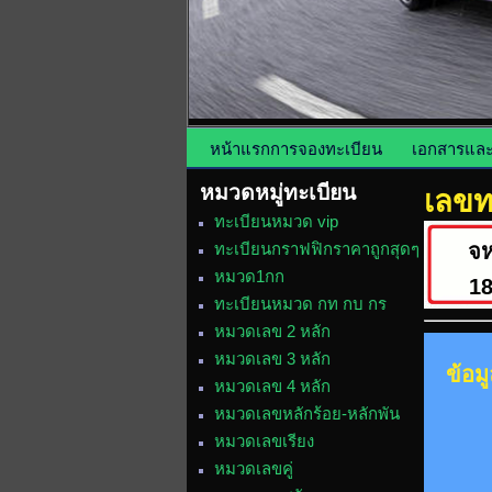
หน้าแรกการจองทะเบียน
เอกสารและ
หมวดหมู่ทะเบียน
เลขท
ทะเบียนหมวด vip
ทะเบียนกราฟฟิกราคาถูกสุดๆ
จห
หมวด1กก
18
ทะเบียนหมวด กท กบ กร
หมวดเลข 2 หลัก
หมวดเลข 3 หลัก
ข้อม
หมวดเลข 4 หลัก
หมวดเลขหลักร้อย-หลักพัน
หมวดเลขเรียง
หมวดเลขคู่