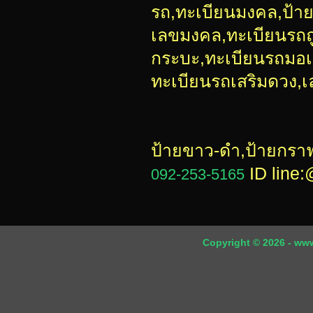
รถ,ทะเบียนมงคล,ป้า
เลขมงคล,ทะเบียนรถถู
กระบะ,ทะเบียนรถมอเต
ทะเบียนรถเสริมดวง,
ป้ายขาว-ดำ,ป้ายกราฟ
ID line
092-253-5165
Copyright © 2026 - www