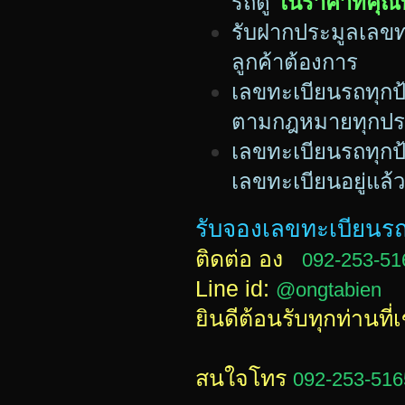
รถตู้
ในราคาที่คุ
รับฝากประมูลเลขท
ลูกค้าต้องการ
เลขทะเบียนรถทุกป้
ตามกฎหมายทุกปร
เลขทะเบียนร
ถทุกป
เลขทะเบียนอยู่แล้
รับจองเลขทะเบียนรถส
ติดต่อ อง
092-253-51
Line id:
@ongtabien
ยินดีต้อนรับทุกท่านท
สนใจโทร
092-253-516