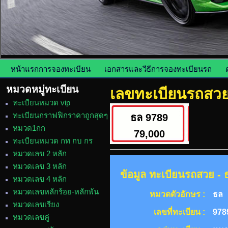
หน้าแรกการจองทะเบียน
เอกสารและวีธีการจองทะเบียนรถ
หมวดหมู่ทะเบียน
เลขทะเบียนรถสวย
ทะเบียนหมวด vip
ทะเบียนกราฟฟิกราคาถูกสุดๆ
ธล 9789
หมวด1กก
79,000
ทะเบียนหมวด กท กบ กร
หมวดเลข 2 หลัก
หมวดเลข 3 หลัก
ข้อมูล ทะเบียนรถสวย - ธ
หมวดเลข 4 หลัก
หมวดเลขหลักร้อย-หลักพัน
หมวดตัวอักษร :
ธล
หมวดเลขเรียง
เลขที่ทะเบียน :
978
หมวดเลขคู่