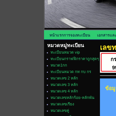
หน้าแรกการจองทะเบียน
เอกสารและ
หมวดหมู่ทะเบียน
เลขท
ทะเบียนหมวด vip
ทะเบียนกราฟฟิกราคาถูกสุดๆ
กร
หมวด1กก
9
ทะเบียนหมวด กท กบ กร
หมวดเลข 2 หลัก
หมวดเลข 3 หลัก
ข้อม
หมวดเลข 4 หลัก
หมวดเลขหลักร้อย-หลักพัน
หมวดเลขเรียง
หมวดเลขคู่