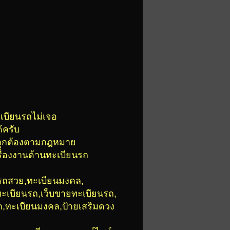
เบียนรถไม่เจอ
้ครับ
ยถูกต้องตามกฎหมาย
รื่องงานด้านทะเบียนรถ
นรถสวย,ทะเบียนมงคล,
ทะเบียนรถ,เว็บขายทะเบียนรถ,
ถ,ทะเบียนมงคล,ป้ายเสริมดวง