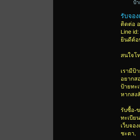
ป้า
รับจอง
ติดต่อ
Line id
ยินดีต้
สนใจโ
เรามีป
อยากสอบ
ป้ายทะ
หากสงสั
รับซื้อ
ทะเบียน
เว็บจอง
ชะตา,