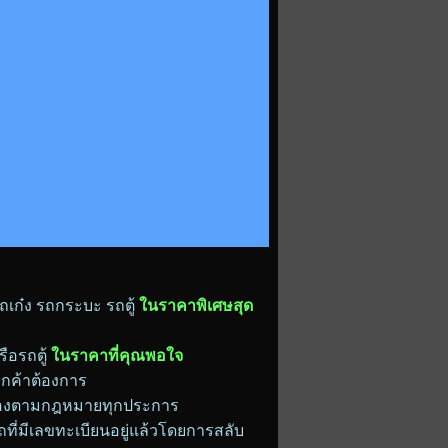
เก๋ง รถกระบะ รถตู้
ในราคาพิเศษสุด
ือรถตู้
ในราคาที่คุณพอใจ
กค้าต้องการ
กต้องตามกฎหมายทุกประการ
ที่มีเลขทะเบียนอยู่แล้วโดยการสลับ