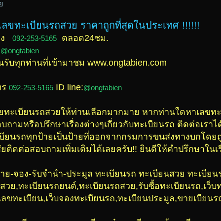
ย
เลขทะเบียนรถสวย ราคาถูกที่สุดในประเทศ !!!!!!
 อง
ตลอด24ชม.
092-253-5165
:
@ongtabien
อนรับทุกท่านที่เข้ามาชม www.ongtabien.com
ทร
ID line:
092-253-5165
@ongtabien
้ายทะเบียนรถสวยให้ท่านเลือกมากมาย หากท่านใดหาเลขทะ
ถามหรือปรึกษาเรื่องต่างๆเกี่ยวกับทะเบียนรถ ติดต่อเราได
เบียนรถทุกป้ายเป็นป้ายที่ออกจากกรมการขนส่งทางบกโด
ยติดต่อสอบถามเพิ่มเติมได้เลยครับ!! ยินดีให้คำปรึกษาในเ
-ขาย-จอง-รับจำนำ-ประมูล ทะเบียนรถ ทะเบียนสวย ทะเบีย
สวย,ทะเบียนรถยนต์,ทะเบียนรถสวย,รับซื้อทะเบียนรถ,เว็บ
เลขทะเบียน,เว็บจองทะเบียนรถ,ทะเบียนประมูล,ขายเบียนร