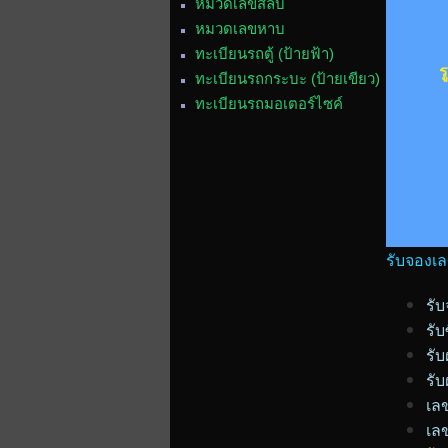
หมวดเลขสลับ
หมวดเลขหาบ
ทะเบียนรถตู้ (ป้ายฟ้า)
ร
ทะเบียนรถกระบะ (ป้ายเขียว)
ทะเบียนรถมอเตอร์ไซค์
รับจองเล
รั
รั
รั
รั
เล
เล