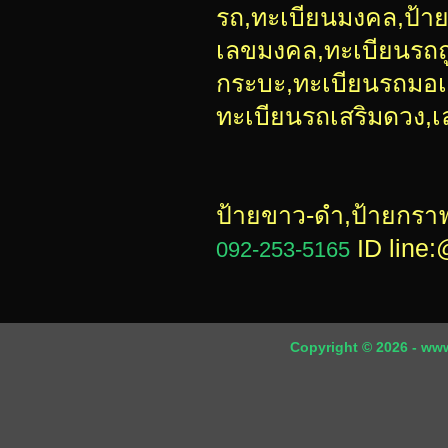
รถ,ทะเบียนมงคล,ป้า
เลขมงคล,ทะเบียนรถถู
กระบะ,ทะเบียนรถมอเต
ทะเบียนรถเสริมดวง,
ป้ายขาว-ดำ,ป้ายกราฟ
ID line
092-253-5165
Copyright © 2026 - www