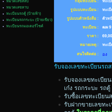
หมวดเลขสลับ
กลุ่มทะเบียน :
ทะเบี
หมวดเลขหาบ
รูปแบบทะเบียน :
ทะเบ
ทะเบียนรถตู้ (ป้ายฟ้า)
รูปแบบตัวหนังสือ :
ตัวหน
ทะเบียนรถกระบะ (ป้ายเขียว)
ทะเบียนรถมอเตอร์ไซค์
ทะเบียน :
ฒผ 9
ราคา :
69,0
หมายเหตุ :
ทะเบ
สนใจติดต่อ :
อ
รับจองเลขทะเบียนรถสวย
รับจองเลขทะเบียน
เก๋ง รถกระบะ รถตู้
รับซื้อเลขทะเบีย
รับฝากขายเลขทะเบ