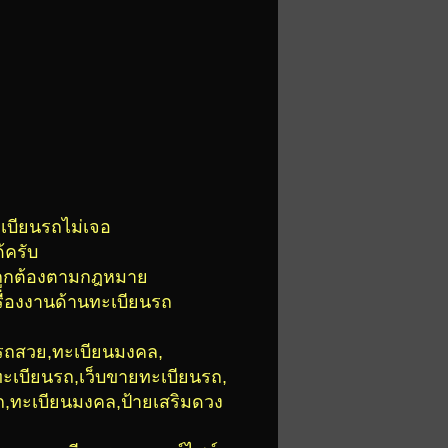
เบียนรถไม่เจอ
้ครับ
ยถูกต้องตามกฎหมาย
รื่องงานด้านทะเบียนรถ
นรถสวย,ทะเบียนมงคล,
ทะเบียนรถ,เว็บขายทะเบียนรถ,
ถ,ทะเบียนมงคล,ป้ายเสริมดวง