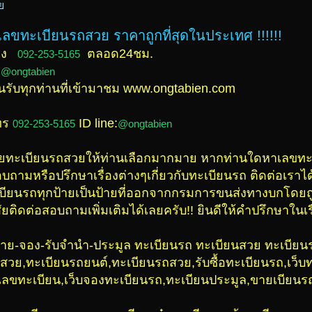
ย
เลขทะเบียนรถสวย ราคาถูกที่สุดในประเทศ !!!!!!
 อง
ตลอด24ชม.
092-253-5165
:
@ongtabien
อนรับทุกท่านที่เข้ามาชม www.ongtabien.com
ทร
ID line:
092-253-5165
@ongtabien
้ายทะเบียนรถสวยให้ท่านเลือกมากมาย หากท่านใดหาเลขทะ
ถามหรือปรึกษาเรื่องต่างๆเกี่ยวกับทะเบียนรถ ติดต่อเราได
เบียนรถทุกป้ายเป็นป้ายที่ออกจากกรมการขนส่งทางบกโด
ยติดต่อสอบถามเพิ่มเติมได้เลยครับ!! ยินดีให้คำปรึกษาในเ
-ขาย-จอง-รับจำนำ-ประมูล ทะเบียนรถ ทะเบียนสวย ทะเบีย
สวย,ทะเบียนรถยนต์,ทะเบียนรถสวย,รับซื้อทะเบียนรถ,เว็บ
เลขทะเบียน,เว็บจองทะเบียนรถ,ทะเบียนประมูล,ขายเบียนร