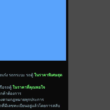
เก๋ง รถกระบะ รถตู้
ในราคาพิเศษสุด
ือรถตู้
ในราคาที่คุณพอใจ
กค้าต้องการ
กต้องตามกฎหมายทุกประการ
ที่มีเลขทะเบียนอยู่แล้วโดยการสลับ