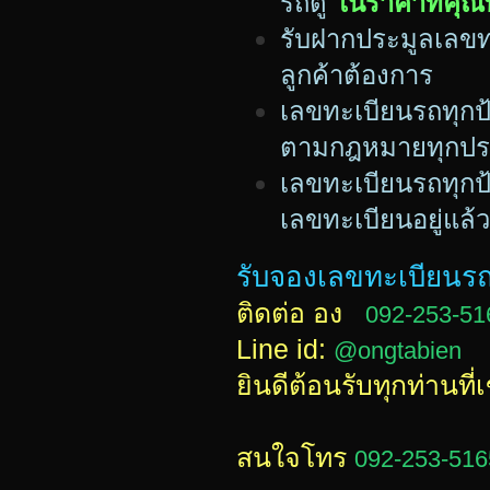
รถตู้
ในราคาที่คุ
รับฝากประมูลเลขท
ลูกค้าต้องการ
เลขทะเบียนรถทุกป้
ตามกฎหมายทุกปร
เลขทะเบียนร
ถทุกป
เลขทะเบียนอยู่แล้
รับจองเลขทะเบียนรถส
ติดต่อ อง
092-253-51
Line id:
@ongtabien
ยินดีต้อนรับทุกท่านท
สนใจโทร
092-253-516