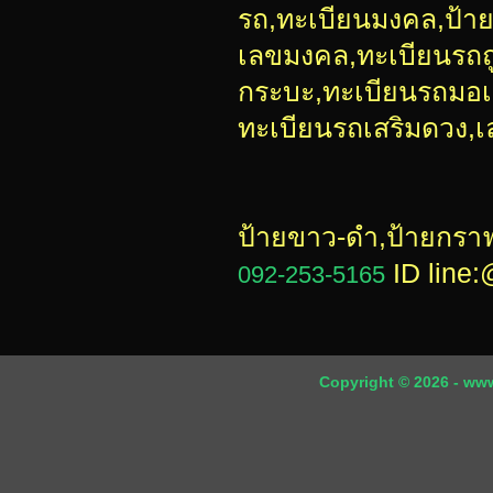
รถ,ทะเบียนมงคล,ป้า
เลขมงคล,ทะเบียนรถถู
กระบะ,ทะเบียนรถมอเต
ทะเบียนรถเสริมดวง,
ป้ายขาว-ดำ,ป้ายกราฟ
ID line
092-253-5165
Copyright © 2026 - www