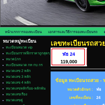
หน้าแรกการจองทะเบียน
เอกสารและวีธีการจองทะเบียนรถ
หมวดหมู่ทะเบียน
เลขทะเบียนรถสวย
ทะเบียนหมวด vip
ทะเบียนกราฟฟิกราคาถูกสุดๆ
ฬธ 24
หมวด1กก
119,000
ทะเบียนหมวด กท กบ กร
หมวดเลข 2 หลัก
หมวดเลข 3 หลัก
ข้อมูล ทะเบียนรถสวย - ฬ
หมวดเลข 4 หลัก
หมวดเลขหลักร้อย-หลักพัน
หมวดตัวอักษร :
ฬธ
หมวดเลขเรียง
เลขที่ทะเบียน :
24
หมวดเลขคู่