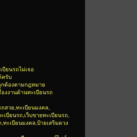
เบียนรถไม่เจอ
้ครับ
ยถูกต้องตามกฎหมาย
รื่องงานด้านทะเบียนรถ
นรถสวย,ทะเบียนมงคล,
ทะเบียนรถ,เว็บขายทะเบียนรถ,
ถ,ทะเบียนมงคล,ป้ายเสริมดวง