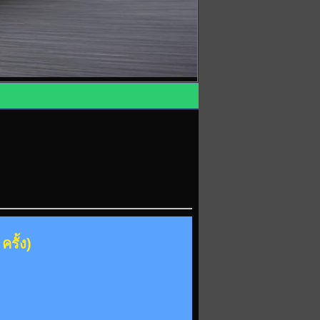
รั้ง)