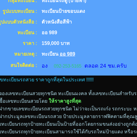
กลุ่มทะเบียน :
ทะเบียนรถตู้ (ป้ายฟ้า)
รูปแบบทะเบียน :
ทะเบียนป้ายขอบแดง
รูปแบบตัวหนังสือ :
ตัวหนังสือสีฟ้า
ทะเบียน :
ออ 989
ราคา :
159,000 บาท
หมายเหตุ :
ทะเบียน
ออ 989
สนใจติดต่อ :
อง
ตลอด 24 ชม.ครับ
092-253-5165
ขทะเบียนรถสวย ราคาถูกที่สุดในประเทศ !!!!!!
บจองเลขทะเบียนสวยทุกชนิด ทะเบียนมงคล ทั้งเลขทะเบียนสำหรับรถ
บซื้อเลขทะเบียนสวยโดย
ให้ราคาสูงที่สุด
บฝากขายเลขทะเบียนรถสวยทุกชนิด ไม่ว่าจะเป็นรถเก๋ง รถกระบะ หร
บฝากประมูลเลขทะเบียนรถสวย ป้ายประมูลลายกราฟฟิคตามที่คุณลู
ขทะเบียนรถทุกป้ายทะเบียนเป็นป้ายที่ออกโดยกรมขนส่งอย่างถู
ขทะเบียนร
ถทุกป้ายทะเบียนสามารถใช้ได้กับรถใหม่ป้ายแดง หรือรถ