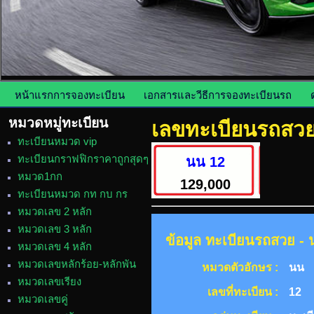
หน้าแรกการจองทะเบียน
เอกสารและวีธีการจองทะเบียนรถ
หมวดหมู่ทะเบียน
เลขทะเบียนรถสวย
ทะเบียนหมวด vip
ทะเบียนกราฟฟิกราคาถูกสุดๆ
นน 12
หมวด1กก
129,000
ทะเบียนหมวด กท กบ กร
หมวดเลข 2 หลัก
หมวดเลข 3 หลัก
ข้อมูล ทะเบียนรถสวย - น
หมวดเลข 4 หลัก
หมวดเลขหลักร้อย-หลักพัน
หมวดตัวอักษร :
นน
หมวดเลขเรียง
เลขที่ทะเบียน :
12
หมวดเลขคู่