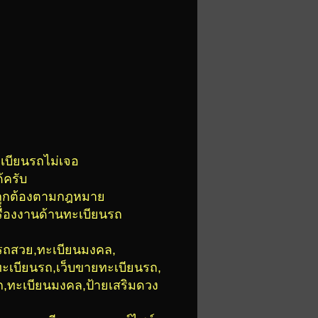
เบียนรถไม่เจอ
้ครับ
ยถูกต้องตามกฎหมาย
รื่องงานด้านทะเบียนรถ
นรถสวย,ทะเบียนมงคล,
ทะเบียนรถ,เว็บขายทะเบียนรถ,
ถ,ทะเบียนมงคล,ป้ายเสริมดวง