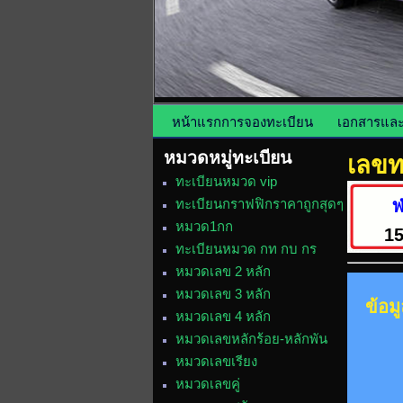
หน้าแรกการจองทะเบียน
เอกสารและ
หมวดหมู่ทะเบียน
เลขท
ทะเบียนหมวด vip
ทะเบียนกราฟฟิกราคาถูกสุดๆ
ฬ
หมวด1กก
15
ทะเบียนหมวด กท กบ กร
หมวดเลข 2 หลัก
หมวดเลข 3 หลัก
ข้อม
หมวดเลข 4 หลัก
หมวดเลขหลักร้อย-หลักพัน
หมวดเลขเรียง
หมวดเลขคู่