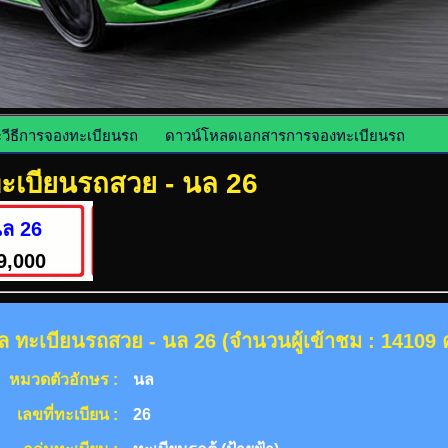
วีธีการจองทะเบียนรถ
ดาวน์โหลดเอกสารการจองทะเบียนรถ
ะเบียนรถสวย - นล 26
ล 26
9,000
ูล ทะเบียนรถสวย - นล 26 (จำนวนผู้เข้าชม : 14109 คร
หมวดตัวอักษร :
นล
เลขที่ทะเบียน :
26