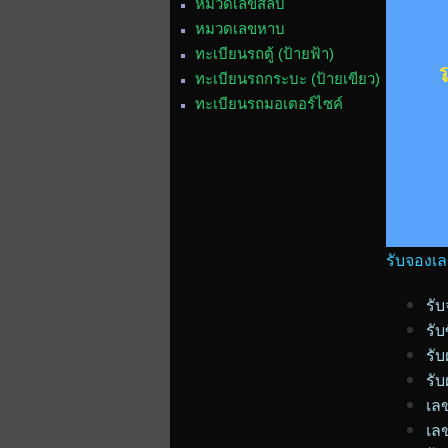
หมวดเลขสลับ
หมวดเลขหาบ
ทะเบียนรถตู้ (ป้ายฟ้า)
ร
ทะเบียนรถกระบะ (ป้ายเขียว)
ทะเบียนรถมอเตอร์ไซค์
รับจองเล
รั
รั
รั
รั
เล
เล