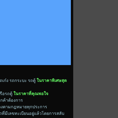
เก๋ง รถกระบะ รถตู้
ในราคาพิเศษสุด
ือรถตู้
ในราคาที่คุณพอใจ
กค้าต้องการ
กต้องตามกฎหมายทุกประการ
ที่มีเลขทะเบียนอยู่แล้วโดยการสลับ