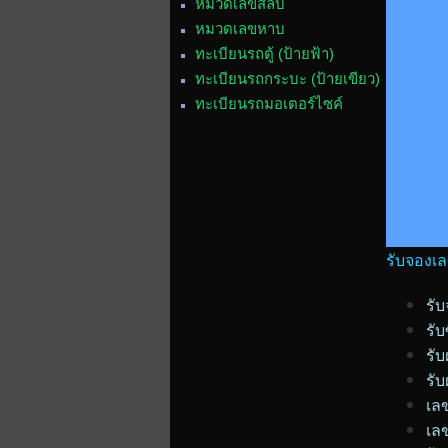
หมวดเลขสลับ
หมวดเลขหาบ
ทะเบียนรถตู้ (ป้ายฟ้า)
ทะเบียนรถกระบะ (ป้ายเขียว)
ทะเบียนรถมอเตอร์ไซค์
รับจองเล
รั
รั
รั
รั
เล
เล