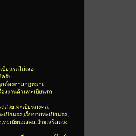
เบียนรถไม่เจอ
้ครับ
ยถูกต้องตามกฎหมาย
รื่องงานด้านทะเบียนรถ
นรถสวย,ทะเบียนมงคล,
ทะเบียนรถ,เว็บขายทะเบียนรถ,
ถ,ทะเบียนมงคล,ป้ายเสริมดวง