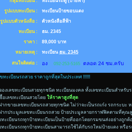
กลุ่มทะเบียน :
ทะเบียนรถตู้ (ป้ายฟ้า)
รูปแบบทะเบียน :
ทะเบียนป้ายขอบแดง
รูปแบบตัวหนังสือ :
ตัวหนังสือสีฟ้า
ทะเบียน :
ฮม. 2345
ราคา :
89,000 บาท
หมายเหตุ :
ทะเบียน
ฮม. 2345
สนใจติดต่อ :
อง
ตลอด 24 ชม.ครับ
092-253-5165
ขทะเบียนรถสวย ราคาถูกที่สุดในประเทศ !!!!!!
บจองเลขทะเบียนสวยทุกชนิด ทะเบียนมงคล ทั้งเลขทะเบียนสำหรับรถ
บซื้อเลขทะเบียนสวยโดย
ให้ราคาสูงที่สุด
บฝากขายเลขทะเบียนรถสวยทุกชนิด ไม่ว่าจะเป็นรถเก๋ง รถกระบะ หร
บฝากประมูลเลขทะเบียนรถสวย ป้ายประมูลลายกราฟฟิคตามที่คุณลู
ขทะเบียนรถทุกป้ายทะเบียนเป็นป้ายที่ออกโดยกรมขนส่งอย่างถู
ขทะเบียนร
ถทุกป้ายทะเบียนสามารถใช้ได้กับรถใหม่ป้ายแดง หรือรถ