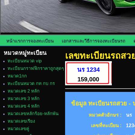
หน้าแรกการจองทะเบียน
เอกสารและวีธีการจองทะเบียนรถ
หมวดหมู่ทะเบียน
เลขทะเบียนรถสวย
ทะเบียนหมวด vip
ทะเบียนกราฟฟิกราคาถูกสุดๆ
นร 1234
หมวด1กก
159,000
ทะเบียนหมวด กท กบ กร
หมวดเลข 2 หลัก
หมวดเลข 3 หลัก
ข้อมูล ทะเบียนรถสวย - น
หมวดเลข 4 หลัก
หมวดเลขหลักร้อย-หลักพัน
หมวดตัวอักษร :
นร
หมวดเลขเรียง
เลขที่ทะเบียน :
123
หมวดเลขคู่