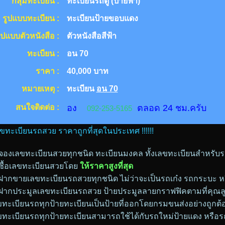
กลุ่มทะเบียน :
ทะเบียนรถตู้ (ป้ายฟ้า)
รูปแบบทะเบียน :
ทะเบียนป้ายขอบแดง
ูปแบบตัวหนังสือ :
ตัวหนังสือสีฟ้า
ทะเบียน :
อน 70
ราคา :
40,000 บาท
หมายเหตุ :
ทะเบียน
อน 70
สนใจติดต่อ :
อง
ตลอด 24 ชม.ครับ
092-253-5165
ขทะเบียนรถสวย ราคาถูกที่สุดในประเทศ !!!!!!
บจองเลขทะเบียนสวยทุกชนิด ทะเบียนมงคล ทั้งเลขทะเบียนสำหรับรถ
บซื้อเลขทะเบียนสวยโดย
ให้ราคาสูงที่สุด
บฝากขายเลขทะเบียนรถสวยทุกชนิด ไม่ว่าจะเป็นรถเก๋ง รถกระบะ หร
บฝากประมูลเลขทะเบียนรถสวย ป้ายประมูลลายกราฟฟิคตามที่คุณลู
ขทะเบียนรถทุกป้ายทะเบียนเป็นป้ายที่ออกโดยกรมขนส่งอย่างถู
ขทะเบียนร
ถทุกป้ายทะเบียนสามารถใช้ได้กับรถใหม่ป้ายแดง หรือรถ