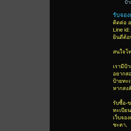
ป้า
รับจอง
ติดต่อ
Line id
ยินดีต้
สนใจโ
เรามีป
อยากสอบ
ป้ายทะ
หากสงสั
รับซื้อ
ทะเบียน
เว็บจอง
ชะตา,