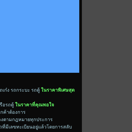
เก๋ง รถกระบะ รถตู้
ในราคาพิเศษสุด
ือรถตู้
ในราคาที่คุณพอใจ
กค้าต้องการ
กต้องตามกฎหมายทุกประการ
ที่มีเลขทะเบียนอยู่แล้วโดยการสลับ