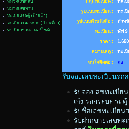
หมวดเลขสลับ
กลุ่มทะเบียน :
ทะเบีย
หมวดเลขหาบ
รูปแบบทะเบียน :
ทะเบ
ทะเบียนรถตู้ (ป้ายฟ้า)
รูปแบบตัวหนังสือ :
ตัวหนั
ทะเบียนรถกระบะ (ป้ายเขียว)
ทะเบียนรถมอเตอร์ไซค์
ทะเบียน :
ฬฬ 9
ราคา :
1,690
หมายเหตุ :
ทะเบ
สนใจติดต่อ :
อง
รับจองเลขทะเบียนรถสวย
รับจองเลขทะเบียน
เก๋ง รถกระบะ รถตู้
รับซื้อเลขทะเบีย
รับฝากขายเลขทะเบ