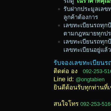
รถตู้
ในราคาที่คุ
รับฝากประมูลเลขท
ลูกค้าต้องการ
เลขทะเบียนรถทุกป้
ตามกฎหมายทุกปร
เลขทะเบียนร
ถทุกป
เลขทะเบียนอยู่แล้
รับจองเลขทะเบียนรถส
ติดต่อ อง
092-253-51
Line id:
@ongtabien
ยินดีต้อนรับทุกท่านท
สนใจโทร
092-253-516