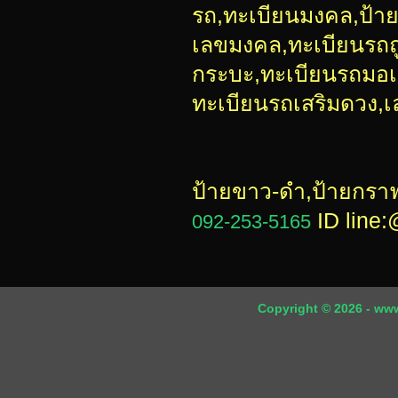
รถ,ทะเบียนมงคล,ป้า
เลขมงคล,ทะเบียนรถถู
กระบะ,ทะเบียนรถมอเต
ทะเบียนรถเสริมดวง,
ป้ายขาว-ดำ,ป้ายกราฟ
ID line
092-253-5165
Copyright © 2026 - www