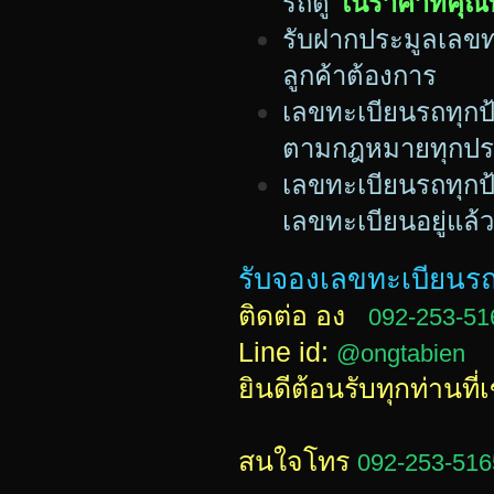
รถตู้
ในราคาที่คุ
รับฝากประมูลเลขท
ลูกค้าต้องการ
เลขทะเบียนรถทุกป้
ตามกฎหมายทุกปร
เลขทะเบียนร
ถทุกป
เลขทะเบียนอยู่แล้
รับจองเลขทะเบียนรถส
ติดต่อ อง
092-253-51
Line id:
@ongtabien
ยินดีต้อนรับทุกท่านท
สนใจโทร
092-253-516