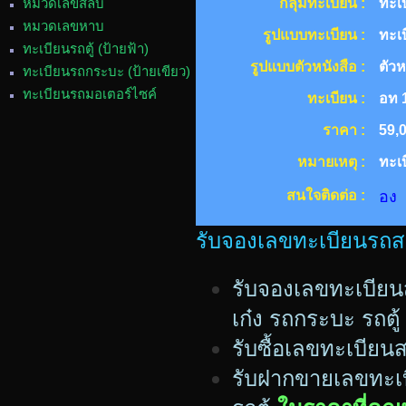
หมวดเลขสลับ
กลุ่มทะเบียน :
ทะเบ
หมวดเลขหาบ
รูปแบบทะเบียน :
ทะเ
ทะเบียนรถตู้ (ป้ายฟ้า)
รูปแบบตัวหนังสือ :
ตัวห
ทะเบียนรถกระบะ (ป้ายเขียว)
ทะเบียนรถมอเตอร์ไซค์
ทะเบียน :
อท 
ราคา :
59,
หมายเหตุ :
ทะเ
สนใจติดต่อ :
อ
รับจองเลขทะเบียนรถสวย
รับจองเลขทะเบียน
เก๋ง รถกระบะ รถตู้
รับซื้อเลขทะเบีย
รับฝากขายเลขทะเบ