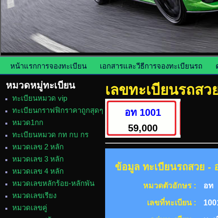
หน้าแรกการจองทะเบียน
เอกสารและวีธีการจองทะเบียนรถ
หมวดหมู่ทะเบียน
เลขทะเบียนรถสวย
ทะเบียนหมวด vip
ทะเบียนกราฟฟิกราคาถูกสุดๆ
อท 1001
หมวด1กก
59,000
ทะเบียนหมวด กท กบ กร
หมวดเลข 2 หลัก
หมวดเลข 3 หลัก
ข้อมูล ทะเบียนรถสวย - อ
หมวดเลข 4 หลัก
หมวดเลขหลักร้อย-หลักพัน
หมวดตัวอักษร :
อท
หมวดเลขเรียง
เลขที่ทะเบียน :
100
หมวดเลขคู่