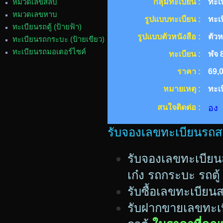
หมวดเลขสลับ
กลุ่มทะเบียน :
ทะเบ
หมวดเลขหาบ
รูปแบบทะเบียน :
ทะเ
ทะเบียนรถตู้ (ป้ายฟ้า)
รูปแบบตัวหนังสือ :
ตัวห
ทะเบียนรถกระบะ (ป้ายเขียว)
ทะเบียนรถมอเตอร์ไซค์
ทะเบียน :
ฬจ 
ราคา :
69,
หมายเหตุ :
ทะเ
สนใจติดต่อ :
อ
รับจองเลขทะเบียนรถสวย
รับจองเลขทะเบียน
เก๋ง รถกระบะ รถตู้
รับซื้อเลขทะเบีย
รับฝากขายเลขทะเบ