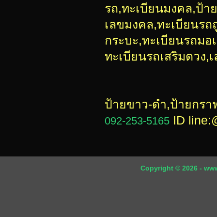
รถ,ทะเบียนมงคล,ป้า
เลขมงคล,ทะเบียนรถถู
กระบะ,ทะเบียนรถมอเต
ทะเบียนรถเสริมดวง,
ป้ายขาว-ดำ,ป้ายกราฟ
ID line
092-253-5165
Copyright © 2026 - www