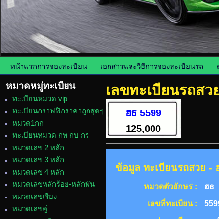
หน้าแรกการจองทะเบียน
เอกสารและวีธีการจองทะเบียนรถ
หมวดหมู่ทะเบียน
เลขทะเบียนรถสวย
ทะเบียนหมวด vip
ทะเบียนกราฟฟิกราคาถูกสุดๆ
ฮธ 5599
หมวด1กก
125,000
ทะเบียนหมวด กท กบ กร
หมวดเลข 2 หลัก
หมวดเลข 3 หลัก
ข้อมูล ทะเบียนรถสวย - ฮ
หมวดเลข 4 หลัก
หมวดเลขหลักร้อย-หลักพัน
หมวดตัวอักษร :
ฮธ
หมวดเลขเรียง
เลขที่ทะเบียน :
559
หมวดเลขคู่