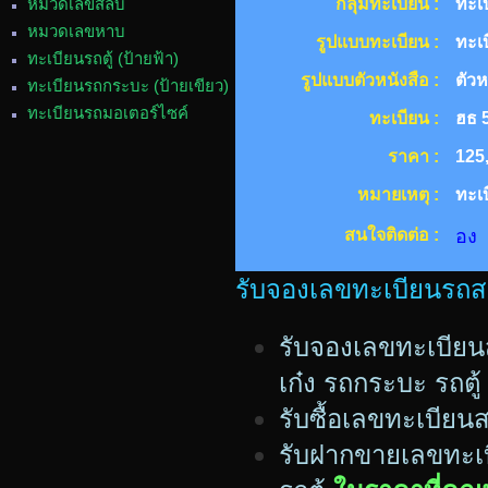
หมวดเลขสลับ
กลุ่มทะเบียน :
ทะเบ
หมวดเลขหาบ
รูปแบบทะเบียน :
ทะเ
ทะเบียนรถตู้ (ป้ายฟ้า)
รูปแบบตัวหนังสือ :
ตัวห
ทะเบียนรถกระบะ (ป้ายเขียว)
ทะเบียนรถมอเตอร์ไซค์
ทะเบียน :
ฮธ 
ราคา :
125
หมายเหตุ :
ทะเ
สนใจติดต่อ :
อ
รับจองเลขทะเบียนรถสวย
รับจองเลขทะเบียน
เก๋ง รถกระบะ รถตู้
รับซื้อเลขทะเบีย
รับฝากขายเลขทะเบ