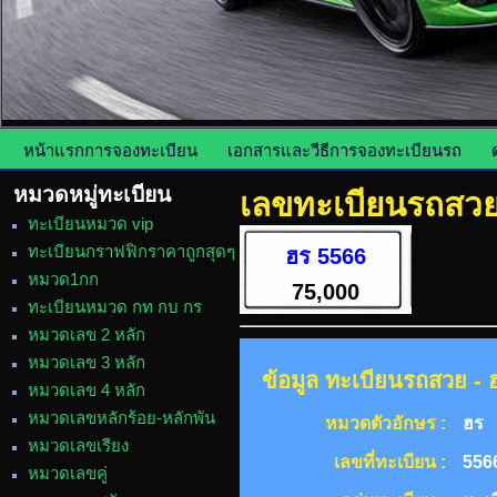
หน้าแรกการจองทะเบียน
เอกสารและวีธีการจองทะเบียนรถ
หมวดหมู่ทะเบียน
เลขทะเบียนรถสวย
ทะเบียนหมวด vip
ทะเบียนกราฟฟิกราคาถูกสุดๆ
ฮร 5566
หมวด1กก
75,000
ทะเบียนหมวด กท กบ กร
หมวดเลข 2 หลัก
หมวดเลข 3 หลัก
ข้อมูล ทะเบียนรถสวย - ฮ
หมวดเลข 4 หลัก
หมวดเลขหลักร้อย-หลักพัน
หมวดตัวอักษร :
ฮร
หมวดเลขเรียง
เลขที่ทะเบียน :
556
หมวดเลขคู่