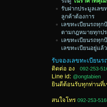
รถตู้
ในราคาที่คุ
รับฝากประมูลเลขท
ลูกค้าต้องการ
เลขทะเบียนรถทุกป้
ตามกฎหมายทุกปร
เลขทะเบียนร
ถทุกป
เลขทะเบียนอยู่แล้
รับจองเลขทะเบียนรถส
ติดต่อ อง
092-253-51
Line id:
@ongtabien
ยินดีต้อนรับทุกท่านท
สนใจโทร
092-253-516