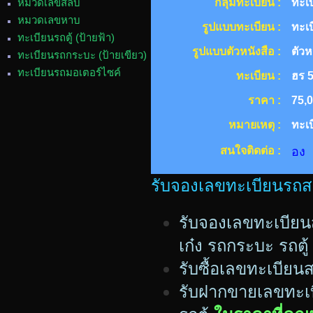
หมวดเลขสลับ
กลุ่มทะเบียน :
ทะเบ
หมวดเลขหาบ
รูปแบบทะเบียน :
ทะเ
ทะเบียนรถตู้ (ป้ายฟ้า)
รูปแบบตัวหนังสือ :
ตัวห
ทะเบียนรถกระบะ (ป้ายเขียว)
ทะเบียนรถมอเตอร์ไซค์
ทะเบียน :
ฮร 
ราคา :
75,
หมายเหตุ :
ทะเ
สนใจติดต่อ :
อ
รับจองเลขทะเบียนรถสวย
รับจองเลขทะเบียน
เก๋ง รถกระบะ รถตู้
รับซื้อเลขทะเบีย
รับฝากขายเลขทะเบ