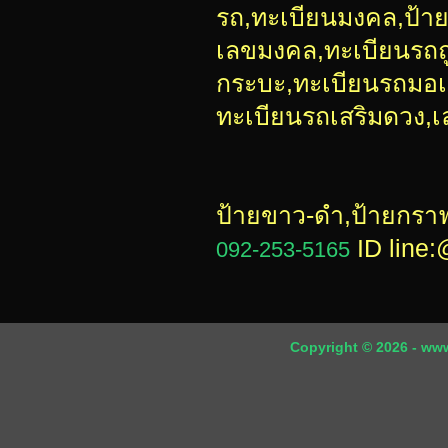
รถ,ทะเบียนมงคล,ป้า
เลขมงคล,ทะเบียนรถถู
กระบะ,ทะเบียนรถมอเต
ทะเบียนรถเสริมดวง,
ป้ายขาว-ดำ,ป้ายกราฟ
ID line
092-253-5165
Copyright © 2026 - www