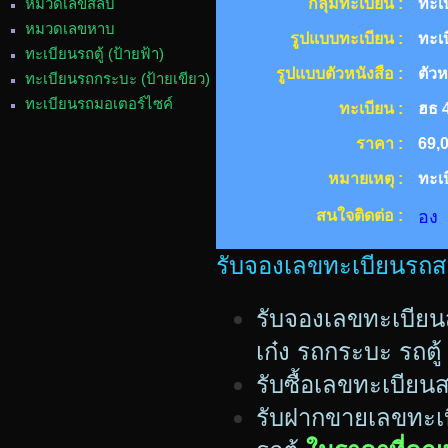
หมวดเลขสลับ
กลุ่มทะเบียน :
ทะเบ
หมวดเลขหาบ
รูปแบบทะเบียน :
ทะเ
ทะเบียนรถตู้ (ป้ายฟ้า)
รูปแบบตัวหนังสือ :
ตัวห
ทะเบียนรถกระบะ (ป้ายเขียว)
ทะเบียนรถมอเตอร์ไซค์
ทะเบียน :
ฮธ 
ราคา :
69,
หมายเหตุ :
ทะเ
สนใจติดต่อ :
อ
รับจองเลขทะเบียนรถสวย
รับจองเลขทะเบียน
เก๋ง รถกระบะ รถตู้
รับซื้อเลขทะเบีย
รับฝากขายเลขทะเบ