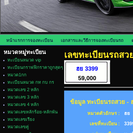
หน้าแรกการจองทะเบียน
เอกสารและวีธีการจองทะเบียนรถ
หมวดหมู่ทะเบียน
เลขทะเบียนรถสวย
ทะเบียนหมวด vip
ทะเบียนกราฟฟิกราคาถูกสุดๆ
ฮย 3399
หมวด1กก
59,000
ทะเบียนหมวด กท กบ กร
หมวดเลข 2 หลัก
หมวดเลข 3 หลัก
ข้อมูล ทะเบียนรถสวย - ฮ
หมวดเลข 4 หลัก
หมวดเลขหลักร้อย-หลักพัน
หมวดตัวอักษร :
ฮย
หมวดเลขเรียง
เลขที่ทะเบียน :
339
หมวดเลขคู่