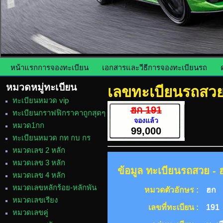
หน้าแรกการจองทะเบียน
เอกสารและวีธีการจองทะเบียนรถ
หมวดหมู่ทะเบียน
เลขทะเบียนรถสวย
ทะเบียนหมวด vip
ฮก 191
ทะเบียนกราฟฟิกราคาถูกสุดๆ
จองแล้ว
หมวด1กก
99,000
ทะเบียนหมวด กท กบ กร
หมวดเลข 2 หลัก
หมวดเลข 3 หลัก
ข้อมูล ทะเบียนรถสวย - ฮ
หมวดเลข 4 หลัก
หมวดเลขหลักร้อย-หลักพัน
หมวดตัวอักษร :
ฮก
หมวดเลขเรียง
เลขที่ทะเบียน :
191
หมวดเลขคู่