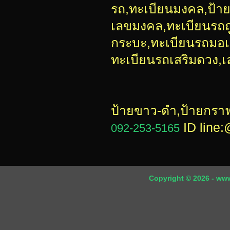
รถ,ทะเบียนมงคล,ป้า
เลขมงคล,ทะเบียนรถถู
กระบะ,ทะเบียนรถมอเต
ทะเบียนรถเสริมดวง,
ป้ายขาว-ดำ,ป้ายกราฟ
ID line
092-253-5165
Copyright © 2026 - www