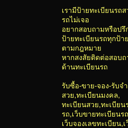
เรามีป้ายทะเบียนรถ
รถไม่เจอ
อยากสอบถามหรือปรึกษา
ป้ายทะเบียนรถทุกป้า
ตามกฎหมาย
หากสงสัยติดต่อสอบถาม
ด้านทะเบียนรถ
รับซื้อ-ขาย-จอง-รับ
สวย,ทะเบียนมงคล,
ทะเบียนสวย,ทะเบียนร
รถ,เว็บขายทะเบียนรถ
เว็บจองเลขทะเบียน,เ