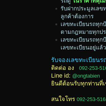
รถตู้
ในราคาที่คุ
รับฝากประมูลเลขท
ลูกค้าต้องการ
เลขทะเบียนรถทุกป้
ตามกฎหมายทุกปร
เลขทะเบียนร
ถทุกป
เลขทะเบียนอยู่แล้
รับจองเลขทะเบียนรถส
ติดต่อ อง
092-253-51
Line id:
@ongtabien
ยินดีต้อนรับทุกท่านท
สนใจโทร
092-253-516