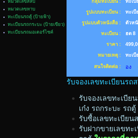
หมวดเลขสลับ
กลุ่มทะเบียน :
ทะเบีย
หมวดเลขหาบ
รูปแบบทะเบียน :
ทะเบ
ทะเบียนรถตู้ (ป้ายฟ้า)
รูปแบบตัวหนังสือ :
ตัวหนั
ทะเบียนรถกระบะ (ป้ายเขียว)
ทะเบียนรถมอเตอร์ไซค์
ทะเบียน :
ฮต 8
ราคา :
499,
หมายเหตุ :
ทะเบ
สนใจติดต่อ :
อง
รับจองเลขทะเบียนรถสวย
รับจองเลขทะเบียน
เก๋ง รถกระบะ รถตู้
รับซื้อเลขทะเบีย
รับฝากขายเลขทะเบ