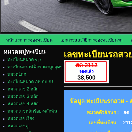
หน้าแรกการจองทะเบียน
เอกสารและวีธีการจองทะเบียนรถ
หมวดหมู่ทะเบียน
เลขทะเบียนรถสวย
ทะเบียนหมวด vip
ฮต 2112
ทะเบียนกราฟฟิกราคาถูกสุดๆ
จองแล้ว
หมวด1กก
38,500
ทะเบียนหมวด กท กบ กร
หมวดเลข 2 หลัก
หมวดเลข 3 หลัก
ข้อมูล ทะเบียนรถสวย - ฮ
หมวดเลข 4 หลัก
หมวดเลขหลักร้อย-หลักพัน
หมวดตัวอักษร :
ฮต
หมวดเลขเรียง
เลขที่ทะเบียน :
211
หมวดเลขคู่