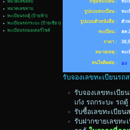
หมวดเลขสลับ
กลุ่มทะเบียน :
ทะเบ
หมวดเลขหาบ
รูปแบบทะเบียน :
ทะเ
ทะเบียนรถตู้ (ป้ายฟ้า)
รูปแบบตัวหนังสือ :
ตัวห
ทะเบียนรถกระบะ (ป้ายเขียว)
ทะเบียนรถมอเตอร์ไซค์
ทะเบียน :
ฮต 
ราคา :
38,
หมายเหตุ :
ทะเ
สนใจติดต่อ :
อ
รับจองเลขทะเบียนรถสวย
รับจองเลขทะเบียน
เก๋ง รถกระบะ รถตู้
รับซื้อเลขทะเบีย
รับฝากขายเลขทะเบ