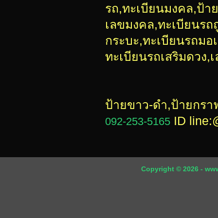
รถ,ทะเบียนมงคล,ป้า
เลขมงคล,ทะเบียนรถถู
กระบะ,ทะเบียนรถมอเต
ทะเบียนรถเสริมดวง,
ป้ายขาว-ดำ,ป้ายกราฟ
ID line
092-253-5165
Copyright © 2026 - www